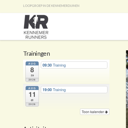
LOOPGROEP IN DE KENNEMERDUINEN
Trainingen
AUG
09:30
Training
8
za
2026
AUG
19:00
Training
11
di
2026
Toon kalender