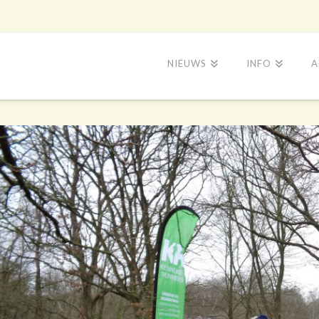
NIEUWS
INFO
A