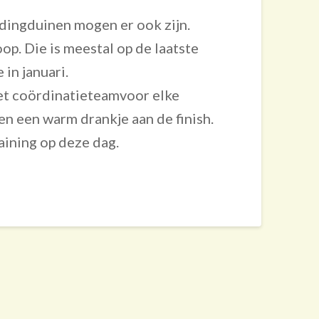
dingduinen mogen er ook zijn.
p. Die is meestal op de laatste
 in januari.
het coördinatieteamvoor elke
 een warm drankje aan de finish.
aining op deze dag.