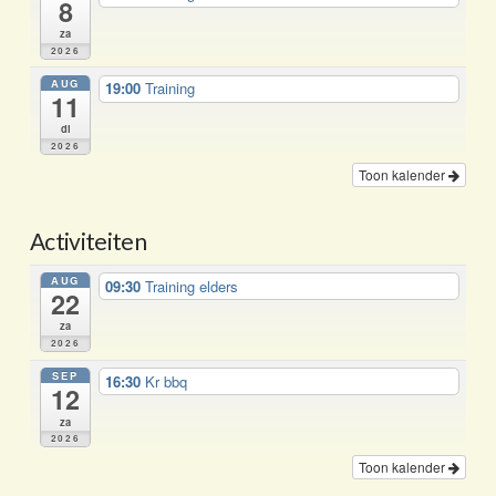
8
za
2026
AUG
19:00
Training
11
di
2026
Toon kalender
Activiteiten
AUG
09:30
Training elders
22
za
2026
SEP
16:30
Kr bbq
12
za
2026
Toon kalender