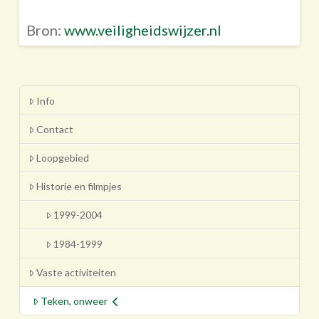
Bron:
www.veiligheidswijzer.nl
Info
Contact
Loopgebied
Historie en filmpjes
1999-2004
1984-1999
Vaste activiteiten
Teken, onweer