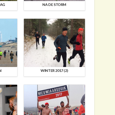
DAG
NA DE STORM
N
WINTER 2017 (2)