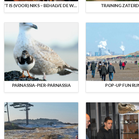
’T IS (VOOR) NIKS – BEHALVE DE WORSTEBROODJES
TRAINING ZATER
PARNASSIA-PIER-PARNASSIA
POP-UP FUN RU