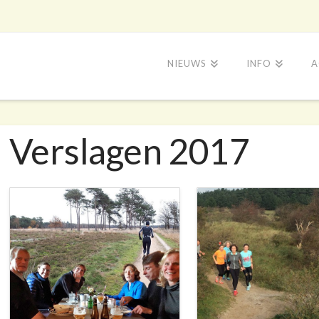
NIEUWS
INFO
A
Verslagen 2017