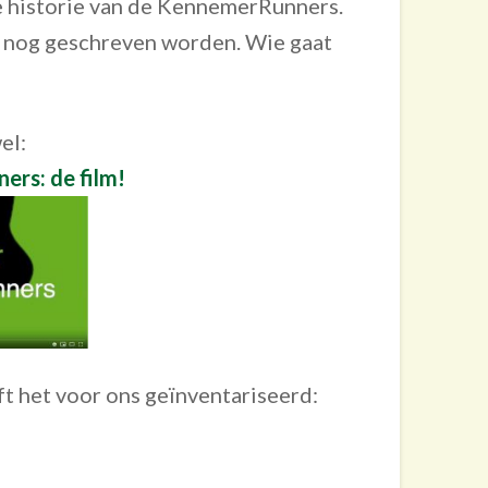
e historie van de KennemerRunners.
t nog geschreven worden. Wie gaat
el:
rs: de film!
ft het voor ons geïnventariseerd: