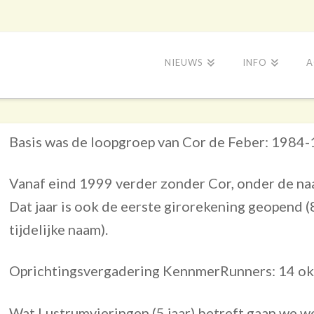
NIEUWS
INFO
A
Basis was de loopgroep van Cor de Feber: 1984-
Vanaf eind 1999 verder zonder Cor, onder de 
Dat jaar is ook de eerste girorekening geopend (
tijdelijke naam).
Oprichtingsvergadering KennmerRunners: 14 ok
Wat Lustrumvieringen (5 jaar) betreft gaan we we