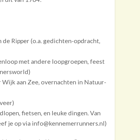
 de Ripper (o.a. gedichten-opdracht,
enloop met andere loopgroepen, feest
nnersworld)
r Wijk aan Zee, overnachten in Natuur-
veer)
lopen, fietsen, en leuke dingen. Van
eef je op via info@kennemerrunners.nl)