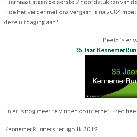
Hiernaast staan de eerste 2 hoofdstukken van d
Hoe het verder met ons vergaan is na 2004 moe
deze uitdaging aan?
Beeld is er w
35 Jaar KennemerRunne
En er is nog meer te vinden op internet. Fred hee
KennemerRunners terugblik 2019