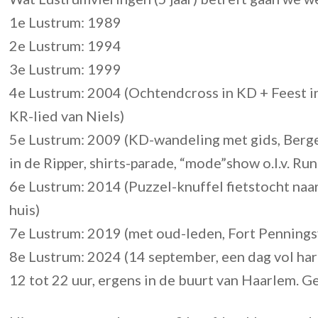
1e Lustrum: 1989
2e Lustrum: 1994
3e Lustrum: 1999
4e Lustrum: 2004 (Ochtendcross in KD + Feest in
KR-lied van Niels)
5e Lustrum: 2009 (KD-wandeling met gids, Berg
in de Ripper, shirts-parade, “mode”show o.l.v. Ru
6e Lustrum: 2014 (Puzzel-knuffel fietstocht naa
huis)
7e Lustrum: 2019 (met oud-leden, Fort Pennings
8e Lustrum: 2024 (14 september, een dag vol hard
12 tot 22 uur, ergens in de buurt van Haarlem. G