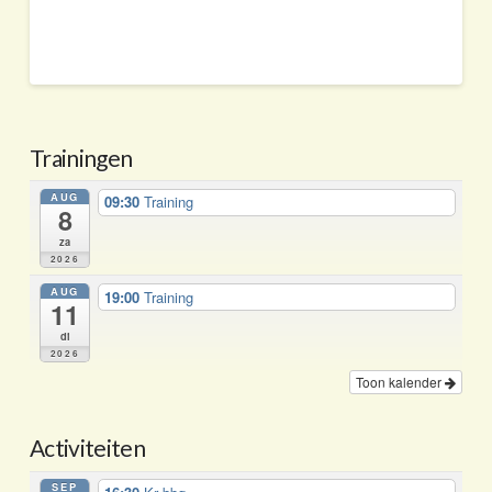
Trainingen
AUG
09:30
Training
8
za
2026
AUG
19:00
Training
11
di
2026
Toon kalender
Activiteiten
SEP