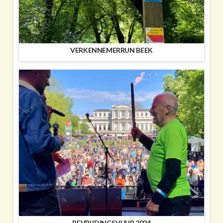
VERKENNEMERRUN BEEK
BEVRIJDINGSVUUR 2024