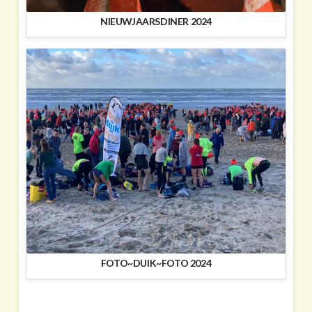
NIEUWJAARSDINER 2024
FOTO~DUIK~FOTO 2024