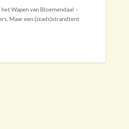
in het Wapen van Bloemendaal –
rs. Maar een (stads)strandtent