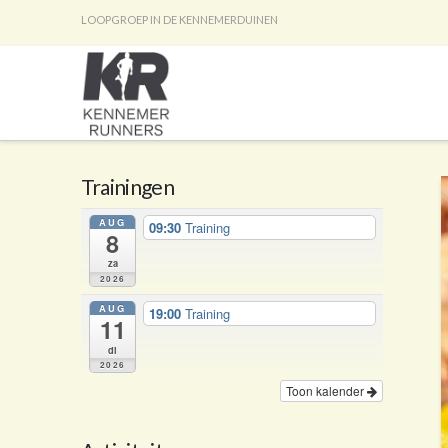
LOOPGROEP IN DE KENNEMERDUINEN
Trainingen
AUG
09:30
Training
8
za
2026
AUG
19:00
Training
11
di
2026
Toon kalender