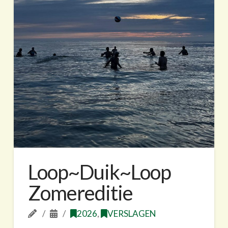
Loop~Duik~Loop
Zomereditie
2026
,
VERSLAGEN