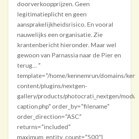
doorverkoopprijzen. Geen
legitimatieplicht en geen
aansprakelijkheidsrisico. En vooral
nauwelijks een organisatie. Zie
krantenbericht hieronder. Maar wel
gewoon van Parnassia naar de Pier en
terug… ”
template=”/home/kennemrun/domains/kenne
content/plugins/nextgen-
gallery/products/photocrati_nextgen/modul
caption.php” order_by=”filename”
order_direction=”ASC”
returns=”included”
maximum_entity_count=”500″]