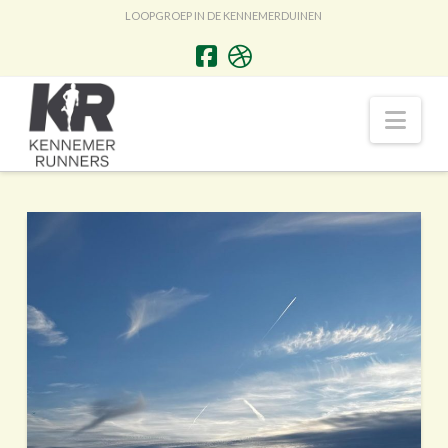
LOOPGROEP IN DE KENNEMERDUINEN
Nav