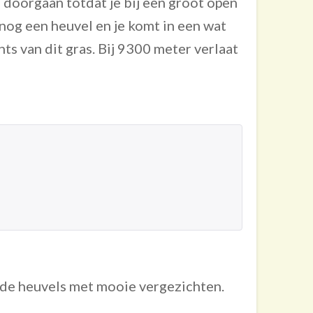
n doorgaan totdat je bij een groot open
nog een heuvel en je komt in een wat
ts van dit gras. Bij 9300 meter verlaat
 de heuvels met mooie vergezichten.