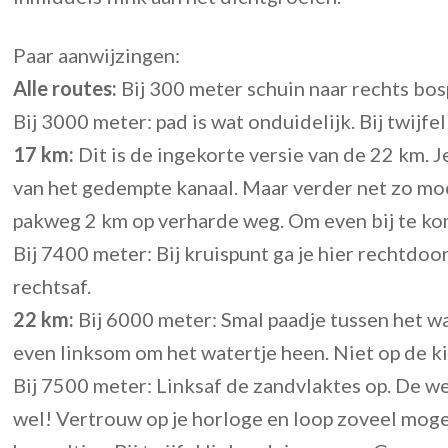
Paar aanwijzingen:
Alle routes:
Bij 300 meter schuin naar rechts bo
Bij 3000 meter: pad is wat onduidelijk. Bij twijfe
17 km:
Dit is de ingekorte versie van de 22 km. 
van het gedempte kanaal. Maar verder net zo mooi
pakweg 2 km op verharde weg. Om even bij te ko
Bij 7400 meter: Bij kruispunt ga je hier rechtdoor
rechtsaf.
22 km:
Bij 6000 meter: Smal paadje tussen het w
even linksom om het watertje heen. Niet op de ki
Bij 7500 meter: Linksaf de zandvlaktes op. De weg 
wel! Vertrouw op je horloge en loop zoveel mogeli