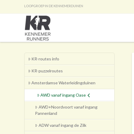
LOOPGROEP IN DE KENNEMERDUINEN
KR-routes info
KR-puzzelroutes
Amsterdamse Waterleidingduinen
AWD vanaf ingang Oase
AWD+Noordvoort vanaf ingang
Pannenland
ADW vanaf ingang de Zilk