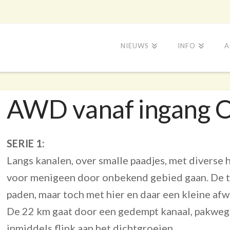
NIEUWS
INFO
A
AWD vanaf ingang 
SERIE 1:
Langs kanalen, over smalle paadjes, met diverse h
voor menigeen door onbekend gebied gaan. De t
paden, maar toch met hier en daar een kleine afwi
De 22 km gaat door een gedempt kanaal, pakweg 
inmiddels flink aan het dichtgroeien.