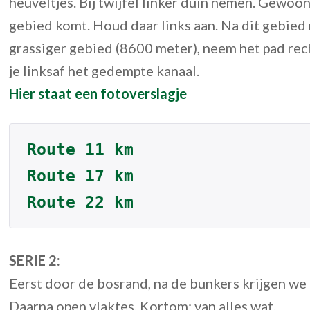
heuveltjes. Bij twijfel linker duin nemen. Gewoo
gebied komt. Houd daar links aan. Na dit gebied 
grassiger gebied (8600 meter), neem het pad rech
je linksaf het gedempte kanaal.
Hier staat een fotoverslagje
Route 11 km
Route 17 km
Route 22 km
SERIE 2:
Eerst door de bosrand, na de bunkers krijgen we
Daarna open vlaktes. Kortom: van alles wat.