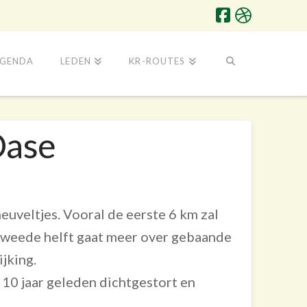
GENDA
LEDEN
KR-ROUTES
Oase
euveltjes. Vooral de eerste 6 km zal
weede helft gaat meer over gebaande
jking.
10 jaar geleden dichtgestort en