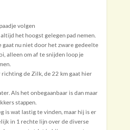
spaadje volgen
l altijd het hoogst gelegen pad nemen.
Je gaat nu niet door het zware gedeelte
, alleen om af te snijden loop je
men.
 richting de Zilk, de 22 km gaat hier
ater. Als het onbegaanbaar is dan maar
kkers stappen.
is wat lastig te vinden, maar hij is er
jk in 1 rechte lijn over de diverse