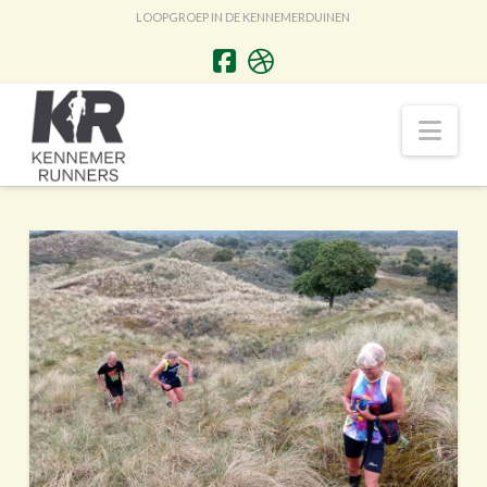
LOOPGROEP IN DE KENNEMERDUINEN
Nav