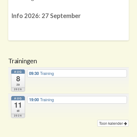
Info 2026: 27 September
Trainingen
AUG
09:30
Training
8
za
2026
AUG
19:00
Training
11
di
2026
Toon kalender