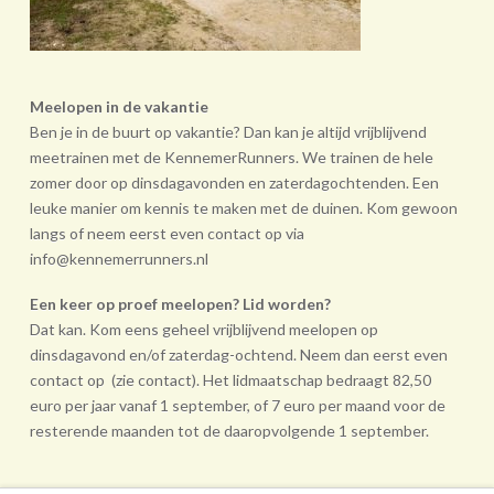
Meelopen in de vakantie
Ben je in de buurt op vakantie? Dan kan je altijd vrijblijvend
meetrainen met de KennemerRunners. We trainen de hele
zomer door op dinsdagavonden en zaterdagochtenden. Een
leuke manier om kennis te maken met de duinen. Kom gewoon
langs of neem eerst even contact op via
info@kennemerrunners.nl
Een keer op proef meelopen? Lid worden?
Dat kan. Kom eens geheel vrij­blijvend meelopen op
dinsdagavond en/of zaterdag-ochtend. Neem dan eerst even
contact op (zie contact). Het lidmaatschap bedraagt 82,50
euro per jaar vanaf 1 september, of 7 euro per maand voor de
resterende maanden tot de daarop­volgende 1 september.