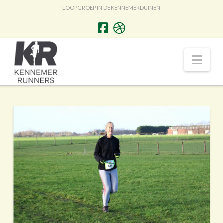
LOOPGROEP IN DE KENNEMERDUINEN
Nav