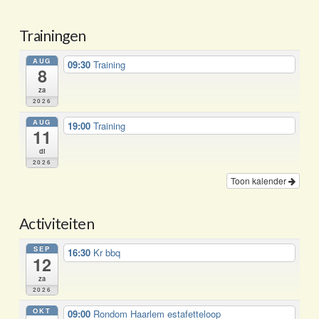
Trainingen
AUG
09:30
Training
8
za
2026
AUG
19:00
Training
11
di
2026
Toon kalender
Activiteiten
SEP
16:30
Kr bbq
12
za
2026
OKT
09:00
Rondom Haarlem estafetteloop