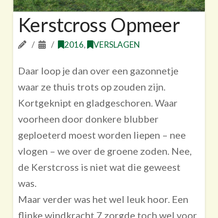
Kerstcross Opmeer
2016
,
VERSLAGEN
Daar loop je dan over een gazonnetje
waar ze thuis trots op zouden zijn.
Kortgeknipt en gladgeschoren. Waar
voorheen door donkere blubber
geploeterd moest worden liepen – nee
vlogen – we over de groene zoden. Nee,
de Kerstcross is niet wat die geweest
was.
Maar verder was het wel leuk hoor. Een
flinke windkracht 7 zorgde toch wel voor