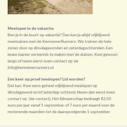
Meelopen in de vakantie
Ben je in de buurt op vakantie? Dan kan je altijd vrijblijvend
meetrainen met de KennemerRunners. We trainen de hele
zomer door op dinsdagavonden en zaterdagochtenden. Een
leuke manier om kennis te maken met de duinen. Kom gewoon
langs of neem eerst even contact op via
info@kennemerrunners.nl
Een keer op proef meelopen? Lid worden?
Dat kan. Kom eens geheel vrij­blijvend meelopen op
dinsdagavond en/of zaterdag-ochtend. Neem dan eerst even
contact op (zie contact). Het lidmaatschap bedraagt 82,50
euro per jaar vanaf 1 september, of 7 euro per maand voor de
resterende maanden tot de daarop­volgende 1 september.