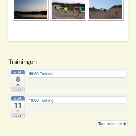
Trainingen
AUG
09:30
Training
8
za
2026
AUG
19:00
Training
11
di
2026
Toon kalender