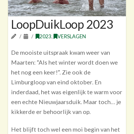
LoopDuikLoop 2023
2023
,
VERSLAGEN
De mooiste uitspraak kwam weer van
Maarten: “Als het winter wordt doen we
het nog een keer!”. Zie ook de
Limburgloop van eind oktober. En
inderdaad, het was eigenlijk te warm voor
een echte Nieuwjaarsduik. Maar toch… je
kikkerde er behoorlijk van op.
Het blijft toch wel een moi begin van het