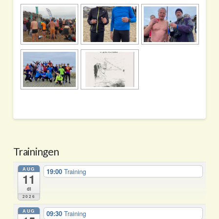
Trainingen
AUG
19:00
Training
11
di
2026
AUG
09:30
Training