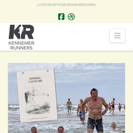
LOOPGROEP IN DE KENNEMERDUINEN
Nav