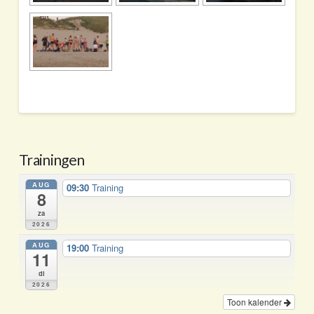
Trainingen
AUG
09:30
Training
8
za
2026
AUG
19:00
Training
11
di
2026
Toon kalender