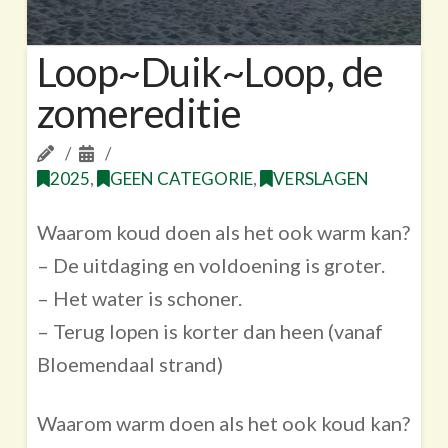
Loop~Duik~Loop, de
zomereditie
2025
,
GEEN CATEGORIE
,
VERSLAGEN
Waarom koud doen als het ook warm kan?
– De uitdaging en voldoening is groter.
– Het water is schoner.
– Terug lopen is korter dan heen (vanaf
Bloemendaal strand)
Waarom warm doen als het ook koud kan?