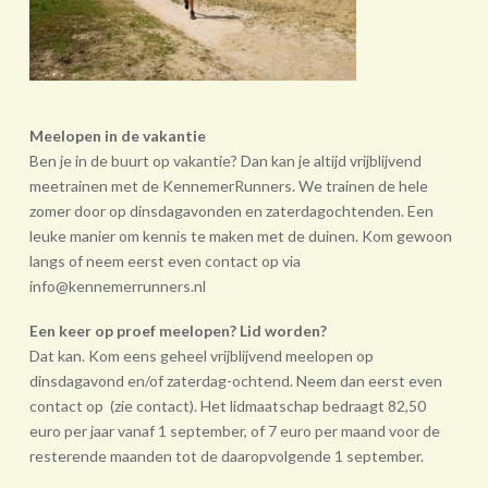
Meelopen in de vakantie
Ben je in de buurt op vakantie? Dan kan je altijd vrijblijvend
meetrainen met de KennemerRunners. We trainen de hele
zomer door op dinsdagavonden en zaterdagochtenden. Een
leuke manier om kennis te maken met de duinen. Kom gewoon
langs of neem eerst even contact op via
info@kennemerrunners.nl
Een keer op proef meelopen? Lid worden?
Dat kan. Kom eens geheel vrij­blijvend meelopen op
dinsdagavond en/of zaterdag-ochtend. Neem dan eerst even
contact op (zie contact). Het lidmaatschap bedraagt 82,50
euro per jaar vanaf 1 september, of 7 euro per maand voor de
resterende maanden tot de daarop­volgende 1 september.