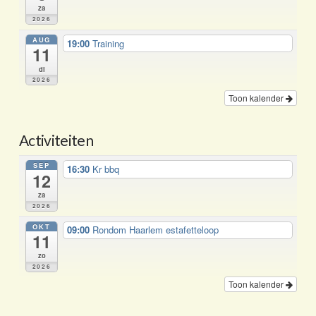
za
2026
AUG
19:00
Training
11
di
2026
Toon kalender
Activiteiten
SEP
16:30
Kr bbq
12
za
2026
OKT
09:00
Rondom Haarlem estafetteloop
11
zo
2026
Toon kalender