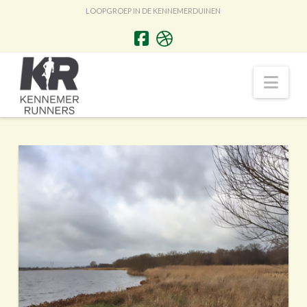
LOOPGROEP IN DE KENNEMERDUINEN
Nav