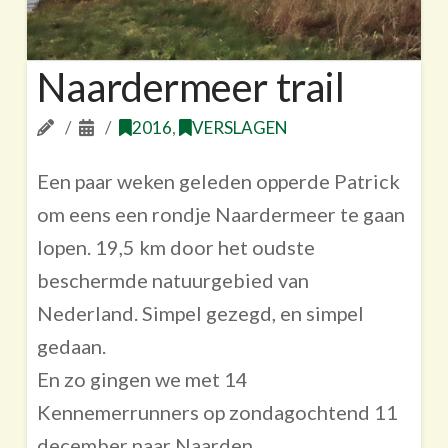
Naardermeer trail
2016
,
VERSLAGEN
Een paar weken geleden opperde Patrick
om eens een rondje Naardermeer te gaan
lopen. 19,5 km door het oudste
beschermde natuurgebied van
Nederland. Simpel gezegd, en simpel
gedaan.
En zo gingen we met 14
Kennemerrunners op zondagochtend 11
december naar Naarden.