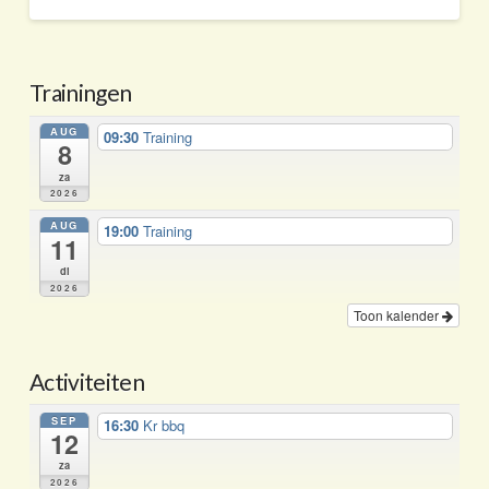
Trainingen
AUG
09:30
Training
8
za
2026
AUG
19:00
Training
11
di
2026
Toon kalender
Activiteiten
SEP
16:30
Kr bbq
12
za
2026