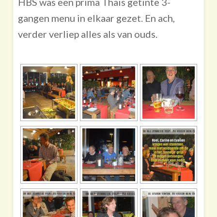
HBS was een prima Thais getinte 3-
gangen menu in elkaar gezet. En ach,
verder verliep alles als van ouds.