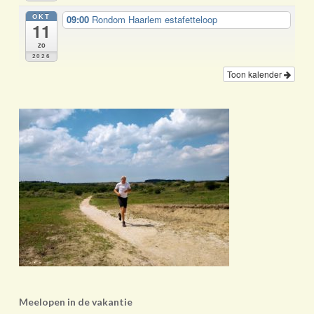
OKT
09:00
Rondom Haarlem estafetteloop
11
zo
2026
Toon kalender
Meelopen in de vakantie