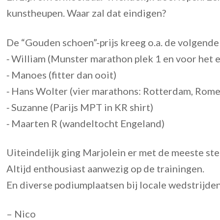
kunstheupen. Waar zal dat eindigen?
De “Gouden schoen”-prijs kreeg o.a. de volgend
⁃ William (Munster marathon plek 1 en voor het e
⁃ Manoes (fitter dan ooit)
⁃ Hans Wolter (vier marathons: Rotterdam, Rome
⁃ Suzanne (Parijs MPT in KR shirt)
⁃ Maarten R (wandeltocht Engeland)
Uiteindelijk ging Marjolein er met de meeste s
Altijd enthousiast aanwezig op de trainingen.
En diverse podiumplaatsen bij locale wedstrijden.
– Nico