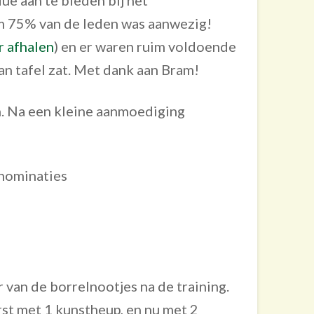
im 75% van de leden was aanwezig!
r afhalen
) en er waren ruim voldoende
an tafel zat. Met dank aan Bram!
n. Na een kleine aanmoediging
 nominaties
 van de borrelnootjes na de training.
rst met 1 kunstheup, en nu met 2