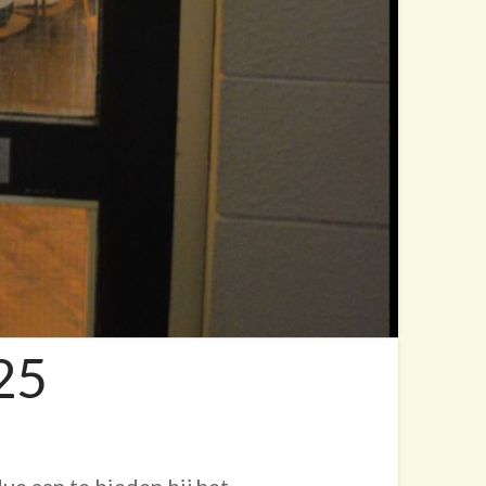
25
ue aan te bieden bij het