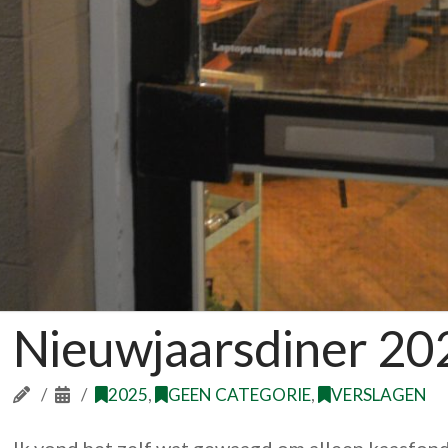
Nieuwjaarsdiner 20
2025
,
GEEN CATEGORIE
,
VERSLAGEN
Ik vond het zelf wat gewaagd om alleen kaasfond