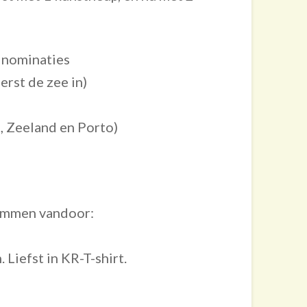
e nominaties
erst de zee in)
, Zeeland en Porto)
temmen vandoor:
 Liefst in KR-T-shirt.