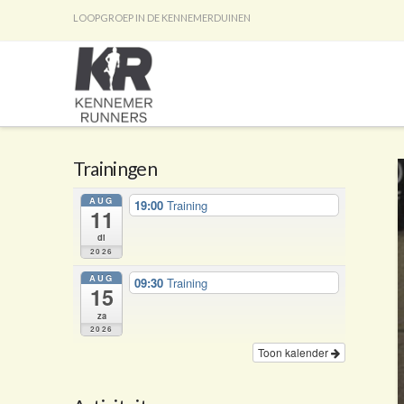
LOOPGROEP IN DE KENNEMERDUINEN
Trainingen
AUG
19:00
Training
11
di
2026
AUG
09:30
Training
15
za
2026
Toon kalender