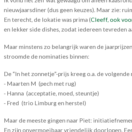
nieuwjaarsdiner (dus geen keuzes). Maar zie: ru
En terecht, de lokatie was prima (
Cleeff, ook voo
en lekker side dishes, zodat iedereen tevreden a
Maar minstens zo belangrijk waren de jaarprijze
stroomde de nominaties binnen:
De “In het zonnetje”-prijs kreeg o.a. de volgende
⁃ Maarten M (pech met rug)
⁃ Hanna (acceptatie, moed, steuntje)
⁃ Fred (trio Limburg en herstel)
Maar de meeste gingen naar Piet: initiatiefnemer
En zijn onvermoeibaar vriendelijk doorlopen. Ee