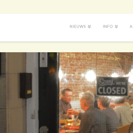
NIEUWS
INFO
A