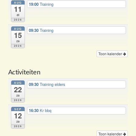
AUG
19:00
Training
11
di
2026
AUG
09:30
Training
15
za
2026
Toon kalender
Activiteiten
AUG
09:30
Training elders
22
za
2026
SEP
16:30
Kr bbq
12
za
2026
Toon kalender