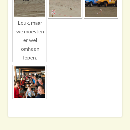
Leuk, maar
we moesten
er wel
omheen
lopen.