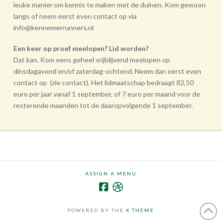
leuke manier om kennis te maken met de duinen. Kom gewoon
langs of neem eerst even contact op via
info@kennemerrunners.nl
Een keer op proef meelopen? Lid worden?
Dat kan. Kom eens geheel vrij­blijvend meelopen op
dinsdagavond en/of zaterdag-ochtend. Neem dan eerst even
contact op (zie contact). Het lidmaatschap bedraagt 82,50
euro per jaar vanaf 1 september, of 7 euro per maand voor de
resterende maanden tot de daarop­volgende 1 september.
ASSIGN A MENU
POWERED BY THE
X THEME