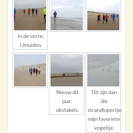
In de verte:
IJmuiden.
Nieuw dit
Dit zijn dan
jaar:
die
obstakels.
strandlopertjes,
mijn favoriete
vogeltje.