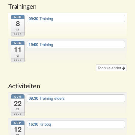
Trainingen
AUG
09:30
Training
8
za
2026
AUG
19:00
Training
11
di
2026
Toon kalender
Activiteiten
AUG
09:30
Training elders
22
za
2026
SEP
16:30
Kr bbq
12
za