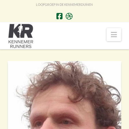
LOOPGROEP IN DE KENNEMERDUINEN
Nav