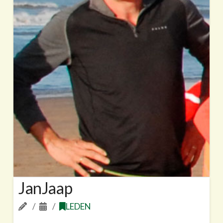
JanJaap
LEDEN