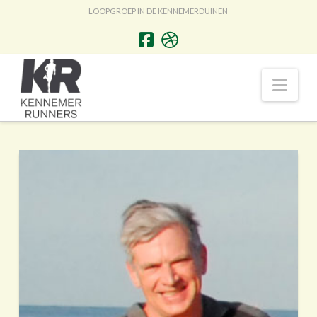
LOOPGROEP IN DE KENNEMERDUINEN
Nav