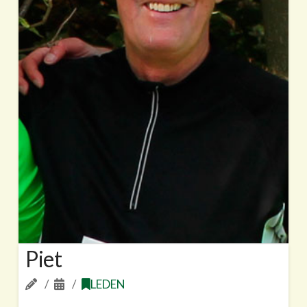
Piet
LEDEN