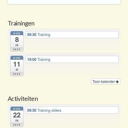
Trainingen
AUG
09:30
Training
8
za
2026
AUG
19:00
Training
11
di
2026
Toon kalender
Activiteiten
AUG
09:30
Training elders
22
za
2026