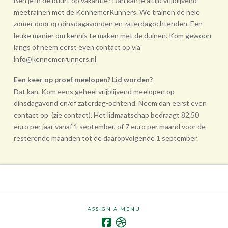
Ben je in de buurt op vakantie? Dan kan je altijd vrijblijvend
meetrainen met de KennemerRunners. We trainen de hele
zomer door op dinsdagavonden en zaterdagochtenden. Een
leuke manier om kennis te maken met de duinen. Kom gewoon
langs of neem eerst even contact op via
info@kennemerrunners.nl
Een keer op proef meelopen? Lid worden?
Dat kan. Kom eens geheel vrij­blijvend meelopen op
dinsdagavond en/of zaterdag-ochtend. Neem dan eerst even
contact op (zie contact). Het lidmaatschap bedraagt 82,50
euro per jaar vanaf 1 september, of 7 euro per maand voor de
resterende maanden tot de daarop­volgende 1 september.
ASSIGN A MENU