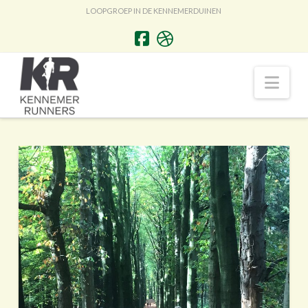
LOOPGROEP IN DE KENNEMERDUINEN
Nav