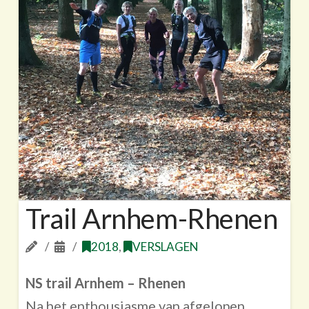
Trail Arnhem-Rhenen
2018
,
VERSLAGEN
NS trail Arnhem – Rhenen
Na het enthousiasme van afgelopen