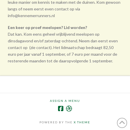
leuke manier om kennis te maken met de duinen. Kom gewoon
langs of neem eerst even contact op via
info@kennemerrunners.nl
Een keer op proef meelopen? Lid worden?
Dat kan. Kom eens geheel vrij­blijvend meelopen op
dinsdagavond en/of zaterdag-ochtend. Neem dan eerst even
contact op (zie contact). Het lidmaatschap bedraagt 82,50
euro per jaar vanaf 1 september, of 7 euro per maand voor de
resterende maanden tot de daarop­volgende 1 september.
ASSIGN A MENU
POWERED BY THE
X THEME