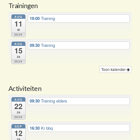
Trainingen
AUG
19:00
Training
11
di
2026
AUG
09:30
Training
15
za
2026
Toon kalender
Activiteiten
AUG
09:30
Training elders
22
za
2026
SEP
16:30
Kr bbq
12
za