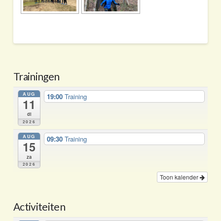
Trainingen
AUG
19:00
Training
11
di
2026
AUG
09:30
Training
15
za
2026
Toon kalender
Activiteiten