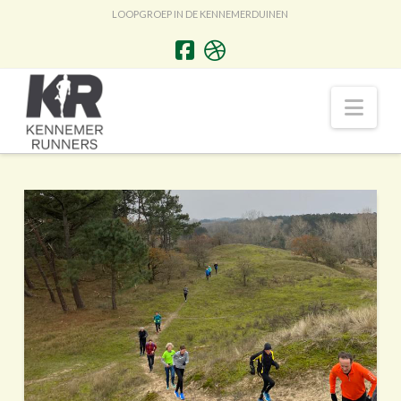
LOOPGROEP IN DE KENNEMERDUINEN
Nav