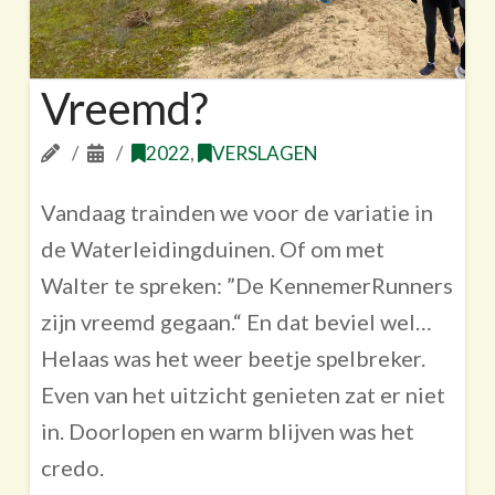
Vreemd?
2022
,
VERSLAGEN
Vandaag trainden we voor de variatie in
de Waterleidingduinen. Of om met
Walter te spreken: ”De KennemerRunners
zijn vreemd gegaan.“ En dat beviel wel…
Helaas was het weer beetje spelbreker.
Even van het uitzicht genieten zat er niet
in. Doorlopen en warm blijven was het
credo.