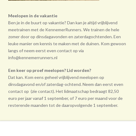
Meelopen in de vakantie
Ben je in de buurt op vakantie? Dan kan je altijd vrijblijvend
meetrainen met de KennemerRunners. We trainen de hele
zomer door op dinsdagavonden en zaterdagochtenden. Een
leuke manier om kennis te maken met de duinen. Kom gewoon
langs of neem eerst even contact op via
info@kennemerrunners.nl
Een keer op proef meelopen? Lid worden?
Dat kan. Kom eens geheel vrij­blijvend meelopen op
dinsdagavond en/of zaterdag-ochtend. Neem dan eerst even
contact op (zie contact). Het lidmaatschap bedraagt 82,50
euro per jaar vanaf 1 september, of 7 euro per maand voor de
resterende maanden tot de daarop­volgende 1 september.