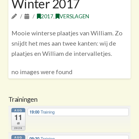
Winter 2017
2017
,
VERSLAGEN
Mooie winterse plaatjes van William. Zo
snijdt het mes aan twee kanten: wij de
plaatjes en William de intervalletjes.
no images were found
Trainingen
AUG
19:00
Training
11
di
2026
AUG
09:30
Training