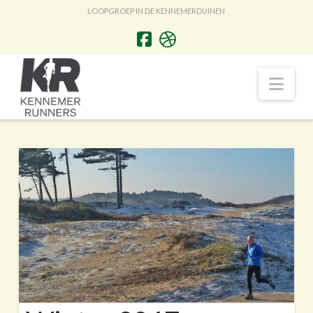
LOOPGROEP IN DE KENNEMERDUINEN
Nav