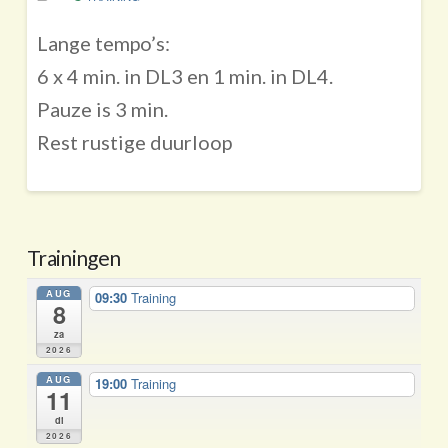
Lange tempo’s:
6 x 4 min. in DL3 en 1 min. in DL4.
Pauze is 3 min.
Rest rustige duurloop
Trainingen
AUG
09:30
Training
8
za
2026
AUG
19:00
Training
11
di
2026