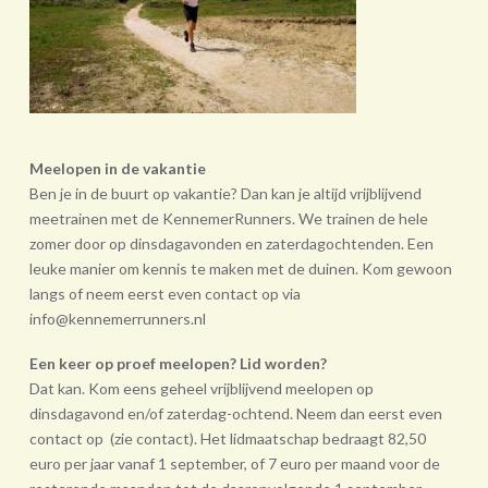
Meelopen in de vakantie
Ben je in de buurt op vakantie? Dan kan je altijd vrijblijvend
meetrainen met de KennemerRunners. We trainen de hele
zomer door op dinsdagavonden en zaterdagochtenden. Een
leuke manier om kennis te maken met de duinen. Kom gewoon
langs of neem eerst even contact op via
info@kennemerrunners.nl
Een keer op proef meelopen? Lid worden?
Dat kan. Kom eens geheel vrij­blijvend meelopen op
dinsdagavond en/of zaterdag-ochtend. Neem dan eerst even
contact op (zie contact). Het lidmaatschap bedraagt 82,50
euro per jaar vanaf 1 september, of 7 euro per maand voor de