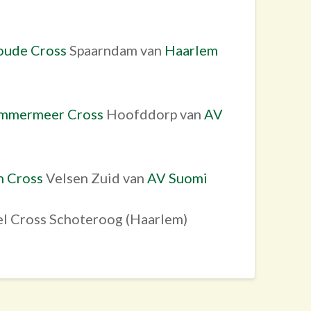
oude Cross
Spaarndam van
Haarlem
mmermeer Cross
Hoofddorp van
AV
n Cross
Velsen Zuid van
AV Suomi
el Cross Schoteroog (Haarlem)