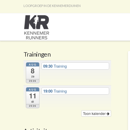
LOOPGROEP IN DE KENNEMERDUINEN
Trainingen
AUG
09:30
Training
8
za
2026
AUG
19:00
Training
11
di
2026
Toon kalender