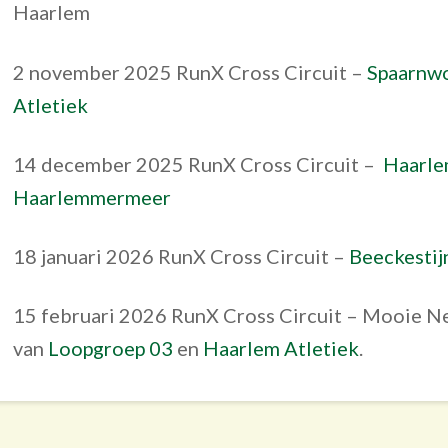
Haarlem
2 november 2025 RunX Cross Circuit –
Spaarnw
Atletiek
14 december 2025 RunX Cross Circuit –
Haarle
Haarlemmermeer
18 januari 2026 RunX Cross Circuit –
Beeckestij
15 februari 2026 RunX Cross Circuit – Mooie N
van
Loopgroep 03
en
Haarlem Atletiek
.