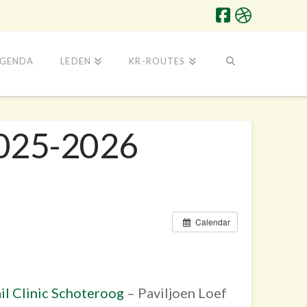
GENDA
LEDEN
KR-ROUTES
2025-2026
Calendar
il Clinic Schoteroog
– Paviljoen Loef