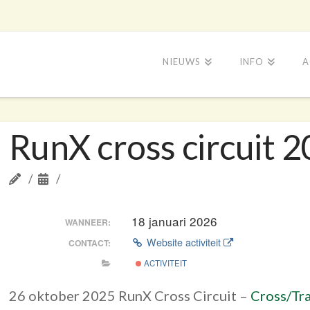
NIEUWS
INFO
A
RunX cross circuit 
18 januari 2026
WANNEER:
Website activiteit
CONTACT:
ACTIVITEIT
26 oktober 2025 RunX Cross Circuit –
Cross/Tra