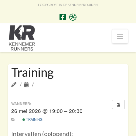
LOOPGROEP IN DE KENNEMERDUINEN
Nav
Training
WANNEER:
26 mei 2026 @ 19:00 – 20:30
TRAINING
Intervallen (oplopend):