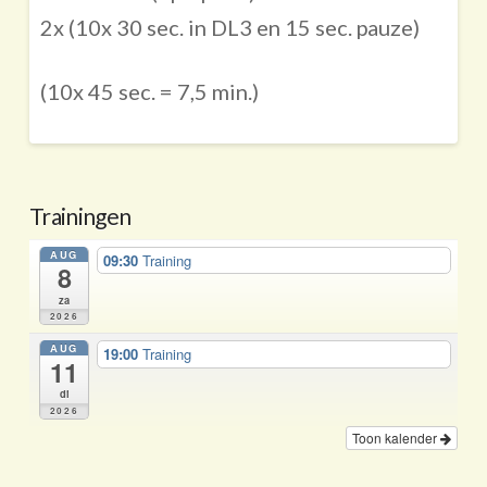
2x (10x 30 sec. in DL3 en 15 sec. pauze)
(10x 45 sec. = 7,5 min.)
Trainingen
AUG
09:30
Training
8
za
2026
AUG
19:00
Training
11
di
2026
Toon kalender