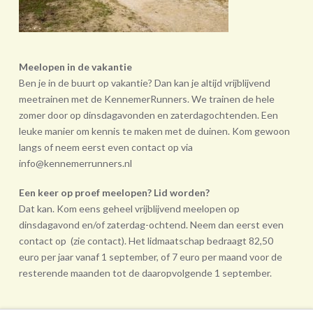
Meelopen in de vakantie
Ben je in de buurt op vakantie? Dan kan je altijd vrijblijvend
meetrainen met de KennemerRunners. We trainen de hele
zomer door op dinsdagavonden en zaterdagochtenden. Een
leuke manier om kennis te maken met de duinen. Kom gewoon
langs of neem eerst even contact op via
info@kennemerrunners.nl
Een keer op proef meelopen? Lid worden?
Dat kan. Kom eens geheel vrij­blijvend meelopen op
dinsdagavond en/of zaterdag-ochtend. Neem dan eerst even
contact op (zie contact). Het lidmaatschap bedraagt 82,50
euro per jaar vanaf 1 september, of 7 euro per maand voor de
resterende maanden tot de daarop­volgende 1 september.