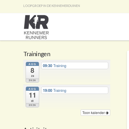
LOOPGROEP IN DE KENNEMERDUINEN
Trainingen
AUG
09:30
Training
8
za
2026
AUG
19:00
Training
11
di
2026
Toon kalender