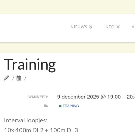
NIEUWS
INFO
A
Training
9 december 2025 @ 19:00 – 20:
WANNEER:
TRAINING
Interval loopjes:
10x 400m DL2 + 100m DL3