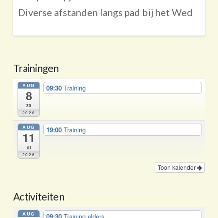
Diverse afstanden langs pad bij het Wed
Trainingen
AUG
09:30
Training
8
za
2026
AUG
19:00
Training
11
di
2026
Toon kalender
Activiteiten
AUG
09:30
Training elders