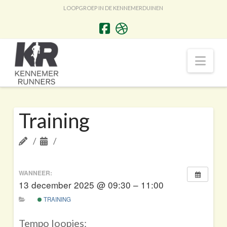
LOOPGROEP IN DE KENNEMERDUINEN
Nav
Training
WANNEER:
13 december 2025 @ 09:30 – 11:00
TRAINING
Tempo loopjes: