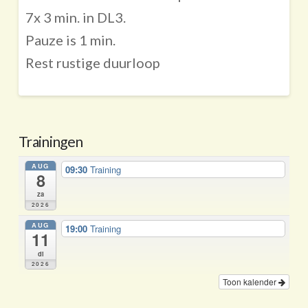
7x 3 min. in DL3.
Pauze is 1 min.
Rest rustige duurloop
Trainingen
AUG
09:30
Training
8
za
2026
AUG
19:00
Training
11
di
2026
Toon kalender