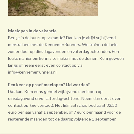
Meelopen in de vakantie
Ben je in de buurt op vakantie? Dan kan je altijd vrijblijvend
meetrainen met de KennemerRunners. We trainen de hele
zomer door op dinsdagavonden en zaterdagochtenden. Een
leuke manier om kennis te maken met de duinen. Kom gewoon
langs of neem eerst even contact op via
info@kennemerrunners.nl
Een keer op proef meelopen? Lid worden?
Dat kan. Kom eens geheel vrij­blijvend meelopen op
dinsdagavond en/of zaterdag-ochtend. Neem dan eerst even
contact op (zie contact). Het lidmaatschap bedraagt 82,50
euro per jaar vanaf 1 september, of 7 euro per maand voor de
resterende maanden tot de daarop­volgende 1 september.