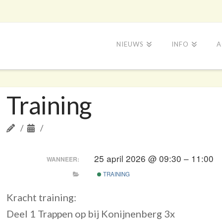
NIEUWS
INFO
A
Training
25 april 2026 @ 09:30 – 11:00
WANNEER:
TRAINING
Kracht training:
Deel 1 Trappen op bij Konijnenberg 3x