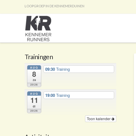
LOOPGROEP IN DE KENNEMERDUINEN
Trainingen
AUG
09:30
Training
8
za
2026
AUG
19:00
Training
11
di
2026
Toon kalender