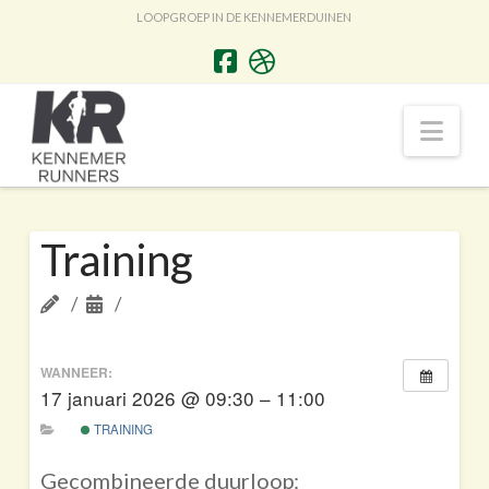
LOOPGROEP IN DE KENNEMERDUINEN
Nav
Training
WANNEER:
17 januari 2026 @ 09:30 – 11:00
TRAINING
Gecombineerde duurloop: