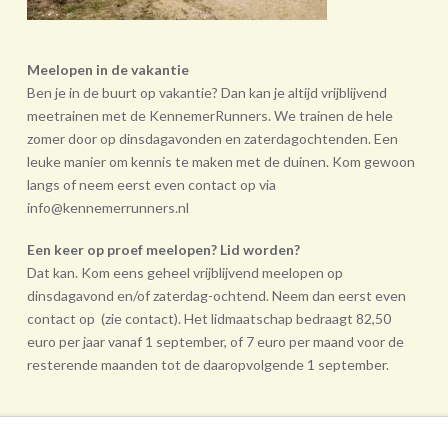
Meelopen in de vakantie
Ben je in de buurt op vakantie? Dan kan je altijd vrijblijvend
meetrainen met de KennemerRunners. We trainen de hele
zomer door op dinsdagavonden en zaterdagochtenden. Een
leuke manier om kennis te maken met de duinen. Kom gewoon
langs of neem eerst even contact op via
info@kennemerrunners.nl
Een keer op proef meelopen? Lid worden?
Dat kan. Kom eens geheel vrij­blijvend meelopen op
dinsdagavond en/of zaterdag-ochtend. Neem dan eerst even
contact op (zie contact). Het lidmaatschap bedraagt 82,50
euro per jaar vanaf 1 september, of 7 euro per maand voor de
resterende maanden tot de daarop­volgende 1 september.