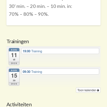
30′ min. – 20 min. – 10 min. in:
70% – 80% – 90%.
Trainingen
AUG
19:00
Training
11
di
2026
AUG
09:30
Training
15
za
2026
Toon kalender
Activiteiten