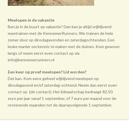
Meelopen in de vakantie
Ben je in de buurt op vakantie? Dan kan je altijd vrijblijvend
meetrainen met de KennemerRunners. We trainen de hele
zomer door op dinsdagavonden en zaterdagochtenden. Een
leuke manier om kennis te maken met de duinen. Kom gewoon
langs of neem eerst even contact op via
info@kennemerrunners.nl
Een keer op proef meelopen? Lid worden?
Dat kan. Kom eens geheel vrij­blijvend meelopen op
dinsdagavond en/of zaterdag-ochtend. Neem dan eerst even
contact op (zie contact). Het lidmaatschap bedraagt 82,50
euro per jaar vanaf 1 september, of 7 euro per maand voor de
resterende maanden tot de daarop­volgende 1 september.