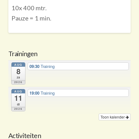
10x 400 mtr.
Pauze = 1 min.
Trainingen
AUG
09:30
Training
8
za
2026
AUG
19:00
Training
11
di
2026
Toon kalender
Activiteiten