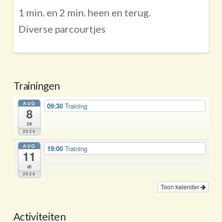
1 min. en 2 min. heen en terug.
Diverse parcourtjes
Trainingen
AUG
09:30
Training
8
za
2026
AUG
19:00
Training
11
di
2026
Toon kalender
Activiteiten