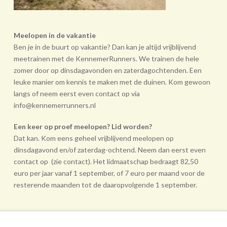
Meelopen in de vakantie
Ben je in de buurt op vakantie? Dan kan je altijd vrijblijvend
meetrainen met de KennemerRunners. We trainen de hele
zomer door op dinsdagavonden en zaterdagochtenden. Een
leuke manier om kennis te maken met de duinen. Kom gewoon
langs of neem eerst even contact op via
info@kennemerrunners.nl
Een keer op proef meelopen? Lid worden?
Dat kan. Kom eens geheel vrij­blijvend meelopen op
dinsdagavond en/of zaterdag-ochtend. Neem dan eerst even
contact op (zie contact). Het lidmaatschap bedraagt 82,50
euro per jaar vanaf 1 september, of 7 euro per maand voor de
resterende maanden tot de daarop­volgende 1 september.