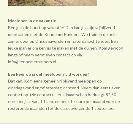
Meelopen in de vakantie
Ben je in de buurt op vakantie? Dan kan je altijd vrijblijvend
meetrainen met de KennemerRunners. We trainen de hele
zomer door op dinsdagavonden en zaterdagochtenden. Een
leuke manier om kennis te maken met de duinen. Kom gewoon
langs of neem eerst even contact op via
info@kennemerrunners.nl
Een keer op proef meelopen? Lid worden?
Dat kan. Kom eens geheel vrij­blijvend meelopen op
dinsdagavond en/of zaterdag-ochtend. Neem dan eerst even
contact op (zie contact). Het lidmaatschap bedraagt 82,50
euro per jaar vanaf 1 september, of 7 euro per maand voor de
resterende maanden tot de daarop­volgende 1 september.