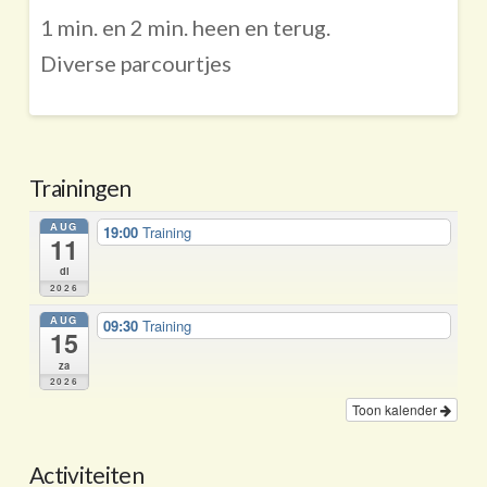
1 min. en 2 min. heen en terug.
Diverse parcourtjes
Trainingen
AUG
19:00
Training
11
di
2026
AUG
09:30
Training
15
za
2026
Toon kalender
Activiteiten