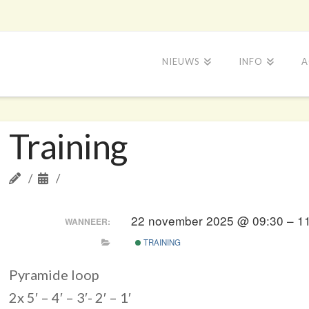
NIEUWS
INFO
A
Training
22 november 2025 @ 09:30 – 1
WANNEER:
TRAINING
Pyramide loop
2x 5′ – 4′ – 3′- 2′ – 1′