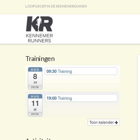
LOOPGROEP IN DE KENNEMERDUINEN
Trainingen
AUG
09:30
Training
8
za
2026
AUG
19:00
Training
11
di
2026
Toon kalender