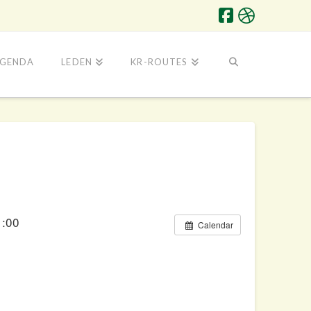
GENDA
LEDEN
KR-ROUTES
1:00
Calendar