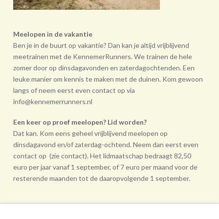
Meelopen in de vakantie
Ben je in de buurt op vakantie? Dan kan je altijd vrijblijvend
meetrainen met de KennemerRunners. We trainen de hele
zomer door op dinsdagavonden en zaterdagochtenden. Een
leuke manier om kennis te maken met de duinen. Kom gewoon
langs of neem eerst even contact op via
info@kennemerrunners.nl
Een keer op proef meelopen? Lid worden?
Dat kan. Kom eens geheel vrij­blijvend meelopen op
dinsdagavond en/of zaterdag-ochtend. Neem dan eerst even
contact op (zie contact). Het lidmaatschap bedraagt 82,50
euro per jaar vanaf 1 september, of 7 euro per maand voor de
resterende maanden tot de daarop­volgende 1 september.