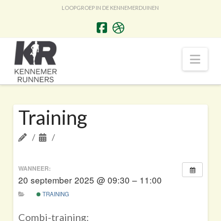
LOOPGROEP IN DE KENNEMERDUINEN
Nav
Training
WANNEER:
20 september 2025 @ 09:30 – 11:00
TRAINING
Combi-training: