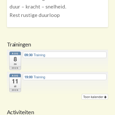
duur – kracht – snelheid.
Rest rustige duurloop
Trainingen
AUG
09:30
Training
8
za
2026
AUG
19:00
Training
11
di
2026
Toon kalender
Activiteiten