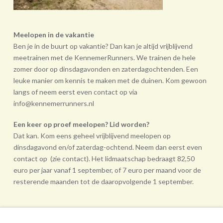
Meelopen in de vakantie
Ben je in de buurt op vakantie? Dan kan je altijd vrijblijvend
meetrainen met de KennemerRunners. We trainen de hele
zomer door op dinsdagavonden en zaterdagochtenden. Een
leuke manier om kennis te maken met de duinen. Kom gewoon
langs of neem eerst even contact op via
info@kennemerrunners.nl
Een keer op proef meelopen? Lid worden?
Dat kan. Kom eens geheel vrij­blijvend meelopen op
dinsdagavond en/of zaterdag-ochtend. Neem dan eerst even
contact op (zie contact). Het lidmaatschap bedraagt 82,50
euro per jaar vanaf 1 september, of 7 euro per maand voor de
resterende maanden tot de daarop­volgende 1 september.