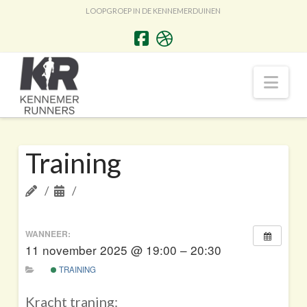
LOOPGROEP IN DE KENNEMERDUINEN
Nav
Training
WANNEER:
11 november 2025 @ 19:00 – 20:30
TRAINING
Kracht traning: