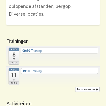
oplopende afstanden, bergop.
Diverse locaties.
Trainingen
AUG
09:30
Training
8
za
2026
AUG
19:00
Training
11
di
2026
Toon kalender
Activiteiten