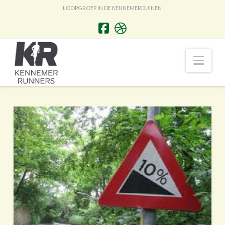
LOOPGROEP IN DE KENNEMERDUINEN
Nav