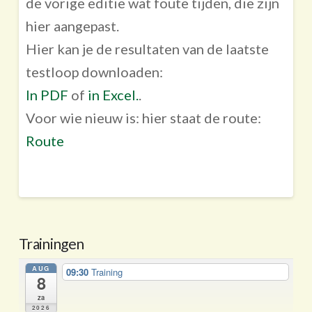
de vorige editie wat foute tijden, die zijn
hier aangepast.
Hier kan je de resultaten van de laatste
testloop downloaden:
In PDF
of
in Excel.
.
Voor wie nieuw is: hier staat de route:
Route
Trainingen
AUG
09:30
Training
8
za
2026