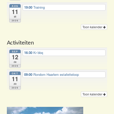
AUG
19:00
Training
11
di
2026
Toon kalender
Activiteiten
SEP
16:30
Kr bbq
12
za
2026
OKT
09:00
Rondom Haarlem estafetteloop
11
zo
2026
Toon kalender