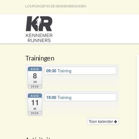
LOOPGROEP IN DE KENNEMERDUINEN
Trainingen
AUG
09:30
Training
8
za
2026
AUG
19:00
Training
11
di
2026
Toon kalender