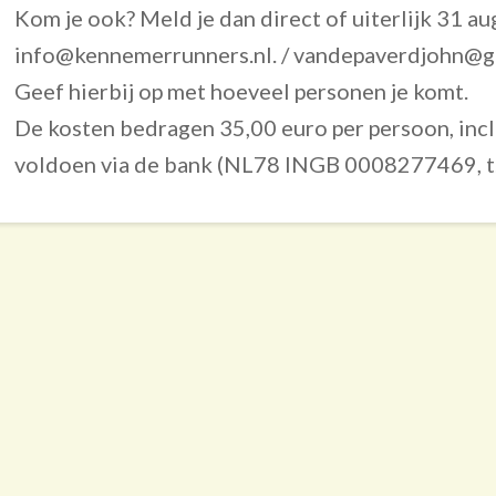
Kom je ook? Meld je dan direct of uiterlijk 31 au
info@kennemerrunners.nl. / vandepaverdjohn@g
Geef hierbij op met hoeveel personen je komt.
De kosten bedragen 35,00 euro per persoon, inclu
voldoen via de bank (NL78 INGB 0008277469, t.