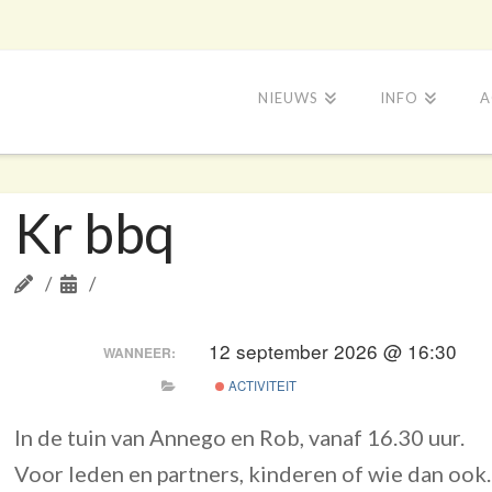
NIEUWS
INFO
A
Kr bbq
12 september 2026 @ 16:30
WANNEER:
ACTIVITEIT
In de tuin van Annego en Rob, vanaf 16.30 uur.
Voor leden en partners, kinderen of wie dan ook.