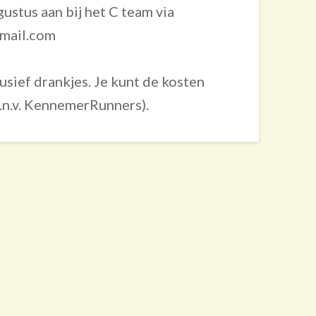
gustus aan bij het C team via
mail.com
sief drankjes. Je kunt de kosten
n.v. KennemerRunners).