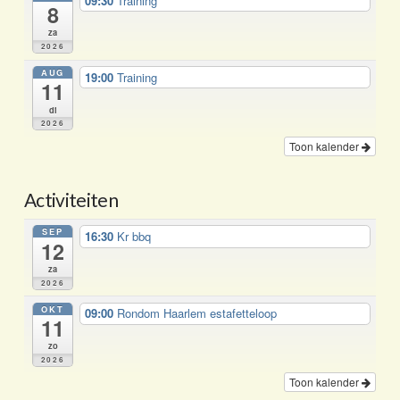
09:30
Training
8
za
2026
AUG
19:00
Training
11
di
2026
Toon kalender
Activiteiten
SEP
16:30
Kr bbq
12
za
2026
OKT
09:00
Rondom Haarlem estafetteloop
11
zo
2026
Toon kalender