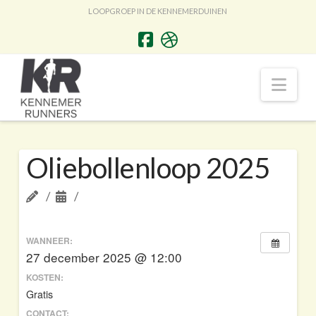
LOOPGROEP IN DE KENNEMERDUINEN
Nav
Oliebollenloop 2025
WANNEER:
27 december 2025 @ 12:00
KOSTEN:
Gratis
CONTACT: