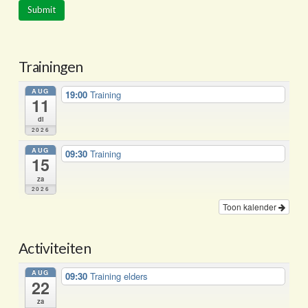
Trainingen
AUG
19:00
Training
11
di
2026
AUG
09:30
Training
15
za
2026
Toon kalender
Activiteiten
AUG
09:30
Training elders
22
za