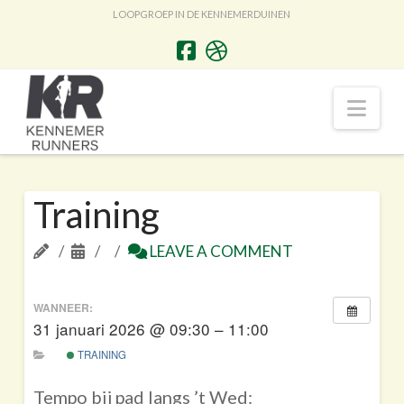
LOOPGROEP IN DE KENNEMERDUINEN
Nav
Training
LEAVE A COMMENT
WANNEER:
31 januari 2026 @ 09:30 – 11:00
TRAINING
Tempo bij pad langs ’t Wed: