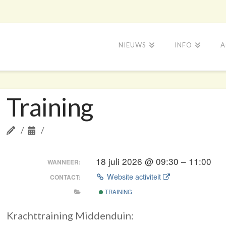
NIEUWS
INFO
A
Training
18 juli 2026 @ 09:30 – 11:00
WANNEER:
Website activiteit
CONTACT:
TRAINING
Krachttraining Middenduin: