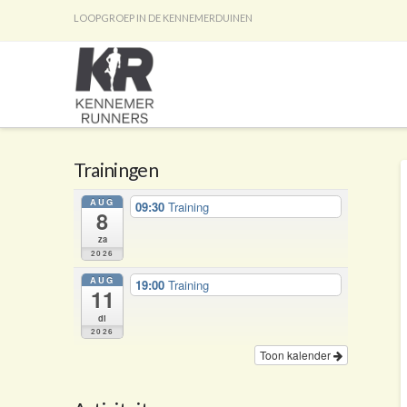
LOOPGROEP IN DE KENNEMERDUINEN
Trainingen
AUG
09:30
Training
8
za
2026
AUG
19:00
Training
11
di
2026
Toon kalender