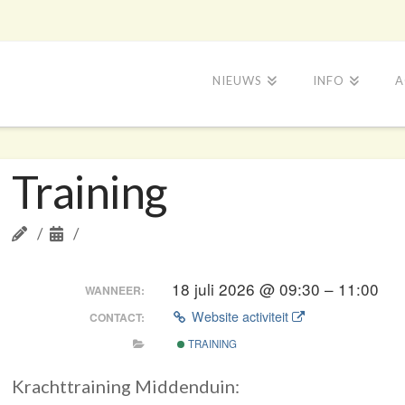
NIEUWS
INFO
A
Training
18 juli 2026 @ 09:30 – 11:00
WANNEER:
Website activiteit
CONTACT:
TRAINING
Krachttraining Middenduin: