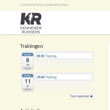
LOOPGROEP IN DE KENNEMERDUINEN
Trainingen
AUG
09:30
Training
8
za
2026
AUG
19:00
Training
11
di
2026
Toon kalender