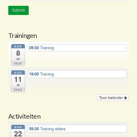
Trainingen
AUG
09:30
Training
8
za
2026
AUG
19:00
Training
11
di
2026
Toon kalender
Activiteiten
AUG
09:30
Training elders
22