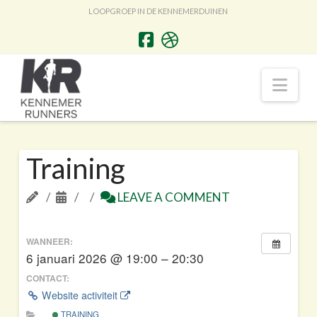
LOOPGROEP IN DE KENNEMERDUINEN
Nav
Training
LEAVE A COMMENT
WANNEER:
6 januari 2026 @ 19:00 – 20:30
CONTACT:
Website activiteit
TRAINING