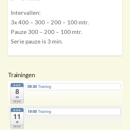
Intervallen:
3x 400 – 300 – 200 – 100 mtr.
Pauze 300 – 200 – 100 mtr.
Serie pauze is 3 min.
Trainingen
AUG
09:30
Training
8
za
2026
AUG
19:00
Training
11
di
2026