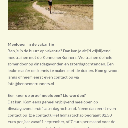
Meelopen in de vakantie
Ben je in de buurt op vakantie? Dan kan je altijd vrijblijvend
meetrainen met de KennemerRunners. We trainen de hele
zomer door op dinsdagavonden en zaterdagochtenden. Een
leuke manier om kennis te maken met de duinen. Kom gewoon
langs of neem eerst even contact op via
info@kennemerrunners.nl
Een keer op proef meelopen? Lid worden?
Dat kan. Kom eens geheel vrij­blijvend meelopen op
dinsdagavond en/of zaterdag-ochtend. Neem dan eerst even
contact op (zie contact). Het lidmaatschap bedraagt 82,50
euro per jaar vanaf 1 september, of 7 euro per maand voor de